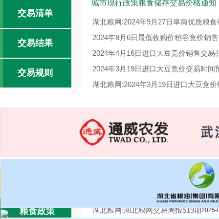
城市现行政策粮食储存交易价格通知
交易清单
湖北粮网:2024年9月27日阜南优质粮
2024年8月6日最低收购价稻谷竞价销
交易结果
2024年4月16日进口大豆竞价销售交易
2024年3月19日进口大豆竞价交易时间
交易规则
湖北粮网:2024年3月19日进口大豆竞
2024年1月3日国家临时存储小麦竞价
湖北粮网交易周报520期
2025-04-18
交易报告
2025-04-17
湖北粮网:湖北粮网交易周报519期
粮食政策
2025-