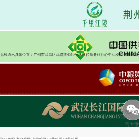
2025-04-08
粮食市场
湖北粮网交易周报518期
2025-04-03
中心简介
|
无线通讯具体位置：广州市武昌区武珞路4510号新世代商务旅行心中35楼 中国邮政识别
湖北粮
官方微