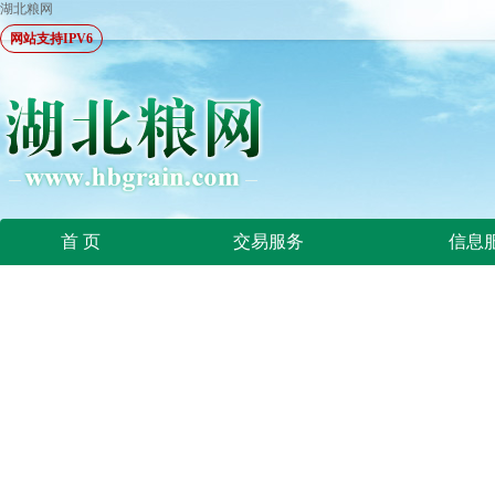
湖北粮网
网站支持IPV6
首 页
交易服务
信息