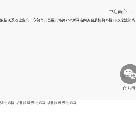
中心简介
|
数据联系地址查询：东莞市武昌区武珞路45-6新网络商务会展机构35楼 邮政物流简码：
湖北粮
官方微
湖北粮网
湖北粮网
湖北粮网
湖北粮网
湖北粮网