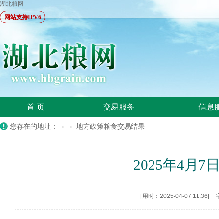
湖北粮网
网站支持IPV6
首 页
交易服务
信息
您存在的地址： › ›
地方政策粮食交易结果
2025年4
|
用时：2025-04-07 11:36
|