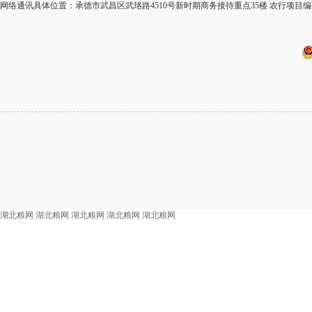
网络通讯具体位置：承德市武昌区武珞路4510号新时期商务接待重点35楼 农行项目编码
湖北粮网
湖北粮网
湖北粮网
湖北粮网
湖北粮网