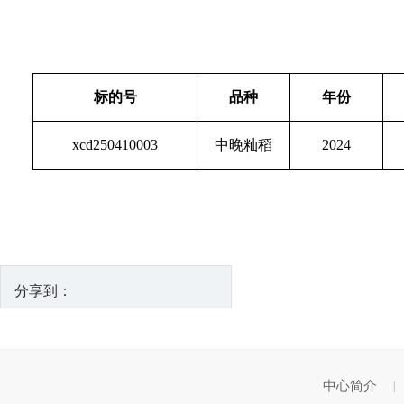
标的号
品种
年份
xcd250410003
中晚籼稻
2024
分享到：
中心简介
|