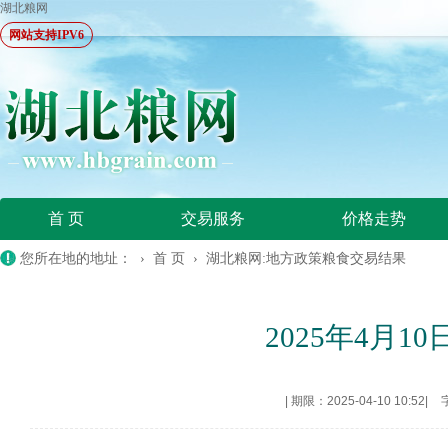
湖北粮网
网站支持IPV6
首 页
交易服务
价格走势
您所在地的地址： ›
首 页
›
湖北粮网:地方政策粮食交易结果
2025年4月
|
期限：2025-04-10 10:52
|