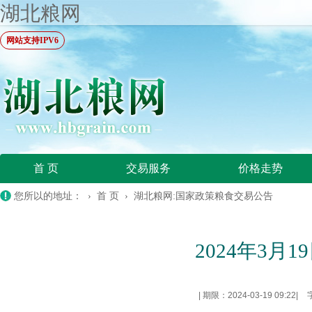
湖北粮网
网站支持IPV6
首 页
交易服务
价格走势
您所以的地址： ›
首 页
›
湖北粮网:国家政策粮食交易公告
2024年3
|
期限：2024-03-19 09:22
|