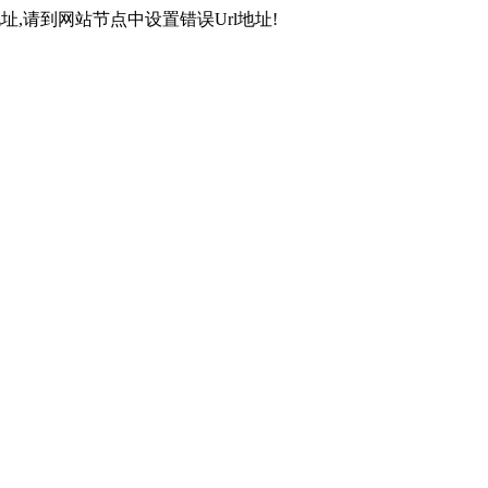
,请到网站节点中设置错误Url地址!