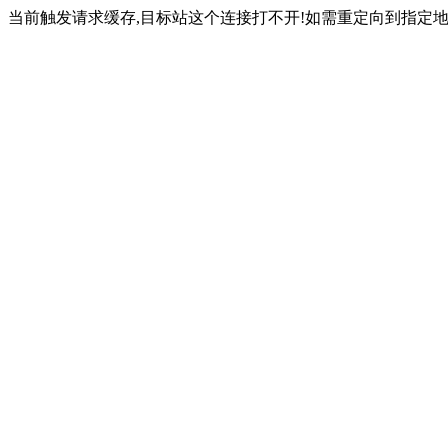
当前触发请求缓存,目标站这个连接打不开!如需重定向到指定地址